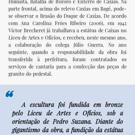
Humaitá, Batalha de Itororó e Enterro de Caxias. Na
parte frontal, acima do relevo Caxias em Bagé, pode-
se observar o Brasão do Duque de Caxias. De acordo
com Ana Carolina Fróes Ribeiro (2006), em 1942
Victor Brecheret já trabalhava a estátua de Caixas no
Liceu de Artes e Ofícios, e recebeu, neste mesmo ano,
a colaboração do colega Júlio Guerra. No ano
seguinte, quando a responsabilidade da obra foi
transferida à prefeitura, foram contratados os
serviços de cantaria para a confecção das peças de
granito do pedestal.
“
A escultura foi fundida em bronze
pelo Liceu de Artes e Ofícios, sob a
orientação de Pedro Suzana. Diante do
gigantismo da obra, a fundição da estátua