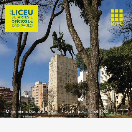
Monumento Duque de Caxias - Praça Princesa Isabel, 1960