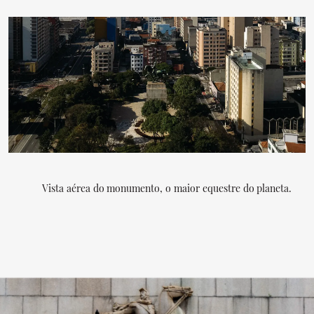
Vista aérea do monumento, o maior equestre do planeta.