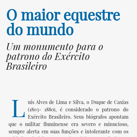
O maior equestre
do mundo
Um monumento para o
patrono do Exército
Brasileiro
Liceu 150 Anos | Missão Excelência
L
uís Alves de Lima e Silva, o Duque de Caxias
(1803- 1880), é considerado o patrono do
Exército Brasileiro. Seus biógrafos apontam
que o militar fluminense era severo e minucioso,
sempre alerta em suas funções e intolerante com os