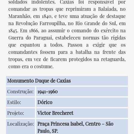
soldados indolentes. Caxias foi responsável por
comandar as tropas que reprimiram a Balaiada, no
Maranhão, em 1840, e teve uma atuação de destaque
na Revolução Farroupilha, no Rio Grande do Sul, em
1845. Em 1866, ao assumir o comando do exército na
Guerra do Paraguai, estabeleceu normas tão rígidas
que espantou a todos. Passou a exigir que os
comandantes fossem para a batalha na frente das
tropas, em vez de ficarem protegidos na retaguarda,
como era o costume.
Monumento Duque de Caxias
Construção:
1941-1960
Estilo:
Dórico
Projeto:
Victor Brecheret
Localização:
Praça Princesa Isabel, Centro – São
Paulo, SP.