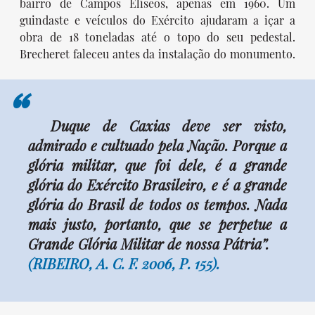
bairro de Campos Elíseos, apenas em 1960. Um
guindaste e veículos do Exército ajudaram a içar a
obra de 18 toneladas até o topo do seu pedestal.
Brecheret faleceu antes da instalação do monumento.
“
Duque de Caxias deve ser visto,
admirado e cultuado pela Nação. Porque a
glória militar, que foi dele, é a grande
glória do Exército Brasileiro, e é a grande
glória do Brasil de todos os tempos. Nada
mais justo, portanto, que se perpetue a
Grande Glória Militar de nossa Pátria”.
(RIBEIRO, A. C. F. 2006, P. 155).